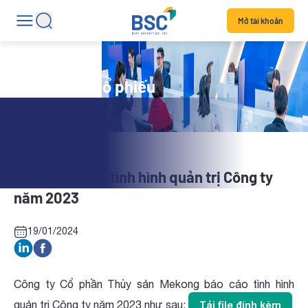
Mở tài khoản
Tin tức mã cổ phiếu
AAM: Báo cáo tình hình quản trị Công ty
năm 2023
19/01/2024
Công ty Cổ phần Thủy sản Mekong báo cáo tình hình
quản trị Công ty năm 2023 như sau:
Tải file đính kèm