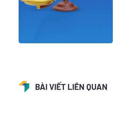
BÀI VIẾT LIÊN QUAN