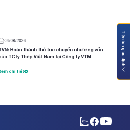
Tiện ích giao dịch
04/08/2026
TVN: Hoàn thành thủ tục chuyển nhượng vốn
của TCty Thép Việt Nam tại Công ty VTM
Xem chi tiết