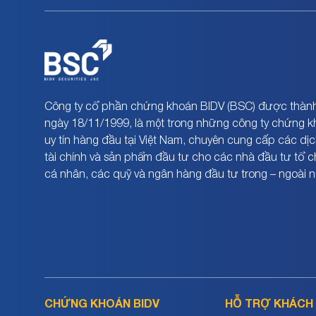
Công ty cổ phần chứng khoán BIDV (BSC) được thành
ngày 18/11/1999, là một trong những công ty chứng 
uy tín hàng đầu tại Việt Nam, chuyên cung cấp các dịc
tài chính và sản phẩm đầu tư cho các nhà đầu tư tổ 
cá nhân, các quỹ và ngân hàng đầu tư trong – ngoài 
CHỨNG KHOÁN BIDV
HỖ TRỢ KHÁCH