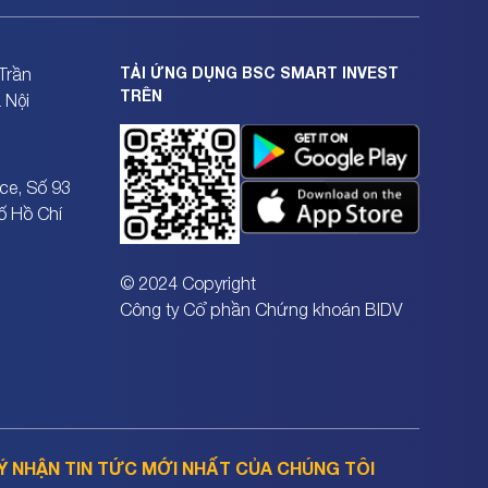
TẢI ỨNG DỤNG BSC SMART INVEST
Trần
TRÊN
 Nội
ce, Số 93
ố Hồ Chí
© 2024 Copyright
Công ty Cổ phần Chứng khoán BIDV
Ý NHẬN TIN TỨC MỚI NHẤT CỦA CHÚNG TÔI