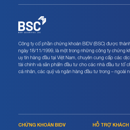
Công ty cổ phần chứng khoán BIDV (BSC) được thành
ngày 18/11/1999, là một trong những công ty chứng 
uy tín hàng đầu tại Việt Nam, chuyên cung cấp các dịc
tài chính và sản phẩm đầu tư cho các nhà đầu tư tổ 
cá nhân, các quỹ và ngân hàng đầu tư trong – ngoài 
CHỨNG KHOÁN BIDV
HỖ TRỢ KHÁCH