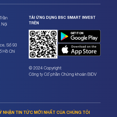
TẢI ỨNG DỤNG BSC SMART INVEST
Trần
TRÊN
 Nội
ce, Số 93
ố Hồ Chí
© 2024 Copyright
Công ty Cổ phần Chứng khoán BIDV
Ý NHẬN TIN TỨC MỚI NHẤT CỦA CHÚNG TÔI