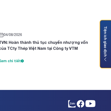
Tiện ích giao dịch
04/08/2026
TVN: Hoàn thành thủ tục chuyển nhượng vốn
của TCty Thép Việt Nam tại Công ty VTM
Xem chi tiết