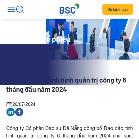
Mở tài khoản
Tin tức mã cổ phiếu
DRC: Báo cáo tình hình quản trị công ty 6
tháng đầu năm 2024
26/07/2024
Công ty Cổ phần Cao su Đà Nẵng công bố Báo cáo tình
hình quản trị công ty 6 tháng đầu năm 2024 như sau: