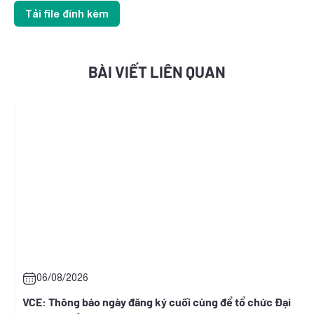
Tải file đính kèm
BÀI VIẾT LIÊN QUAN
06/08/2026
t
VCE: Thông báo ngày đăng ký cuối cùng để tổ chức Đại