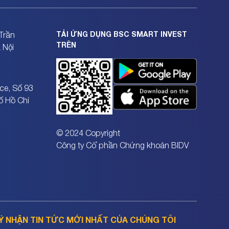
TẢI ỨNG DỤNG BSC SMART INVEST
Trần
TRÊN
 Nội
ce, Số 93
ố Hồ Chí
© 2024 Copyright
Công ty Cổ phần Chứng khoán BIDV
Ý NHẬN TIN TỨC MỚI NHẤT CỦA CHÚNG TÔI