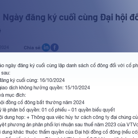
 Ngày đăng ký cuối cùng Đại hội đ
4
2024
Chia sẻ:
o ngày đăng ký cuối cùng lập danh sách cổ đông đối với cổ p
 sau:
đăng ký cuối cùng: 16/10/2024
giao dịch không hưởng quyền: 15/10/2024
và mục đích:
i đồng cổ đông bất thường năm 2024
phân bổ quyền: 01 cổ phiếu – 01 quyền biểu quyết
ng họp: + Thông qua việc hủy tư cách công ty đại chúng c
yệt phương án phân phối lợi nhuận sau thuế năm 2023 của VTV
i dung khác thuộc thẩm quyền của Đại hội đồng cổ đông (nếu có)