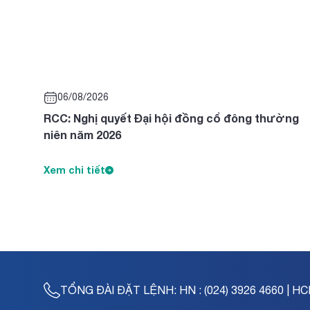
06/08/2026
RCC: Nghị quyết Đại hội đồng cổ đông thường
niên năm 2026
Xem chi tiết
TỔNG ĐÀI ĐẶT LỆNH:
HN : (024) 3926 4660 | HC