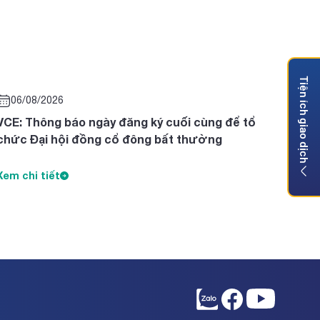
Tiện ích giao dịch
06/08/2026
VCE: Thông báo ngày đăng ký cuối cùng để tổ
chức Đại hội đồng cổ đông bất thường
Xem chi tiết