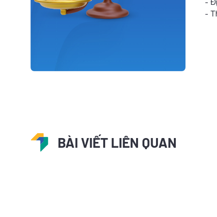
- Địa đi
- Thời 
BÀI VIẾT LIÊN QUAN