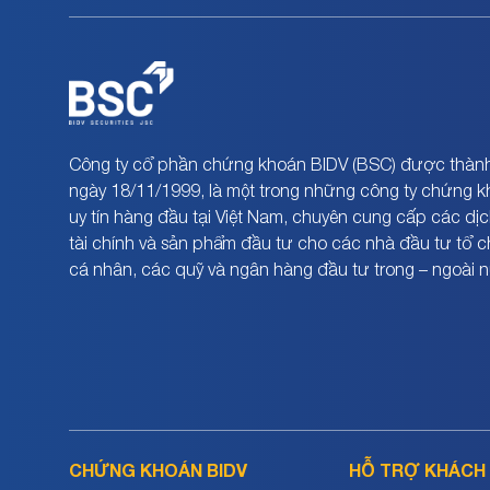
Công ty cổ phần chứng khoán BIDV (BSC) được thành
ngày 18/11/1999, là một trong những công ty chứng 
uy tín hàng đầu tại Việt Nam, chuyên cung cấp các dịc
tài chính và sản phẩm đầu tư cho các nhà đầu tư tổ 
cá nhân, các quỹ và ngân hàng đầu tư trong – ngoài 
CHỨNG KHOÁN BIDV
HỖ TRỢ KHÁCH