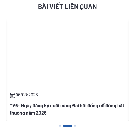
BÀI VIẾT LIÊN QUAN
06/08/2026
TV6: Ngày đăng ký cuối cùng Đại hội đồng cổ đông bất
V
thường năm 2026
h