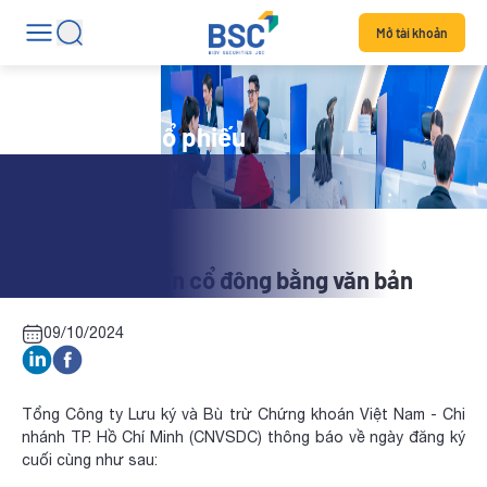
Mở tài khoản
Tin tức mã cổ phiếu
VNF: Lấy ý kiến cổ đông bằng văn bản
09/10/2024
Tổng Công ty Lưu ký và Bù trừ Chứng khoán Việt Nam - Chi
nhánh TP. Hồ Chí Minh (CNVSDC) thông báo về ngày đăng ký
cuối cùng như sau: