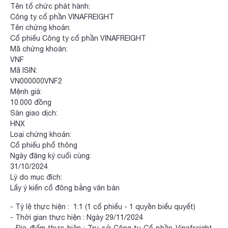
Tên tổ chức phát hành:
Công ty cổ phần VINAFREIGHT
Tên chứng khoán:
Cổ phiếu Công ty cổ phần VINAFREIGHT
Mã chứng khoán:
VNF
Mã ISIN:
VN000000VNF2
Mệnh giá:
10.000 đồng
Sàn giao dịch:
HNX
Loại chứng khoán:
Cổ phiếu phổ thông
Ngày đăng ký cuối cùng:
31/10/2024
Lý do mục đích:
Lấy ý kiến cổ đông bằng văn bản
- Tỷ lệ thực hiện : 1:1 (1 cổ phiếu - 1 quyền biểu quyết)
- Thời gian thực hiện : Ngày 29/11/2024