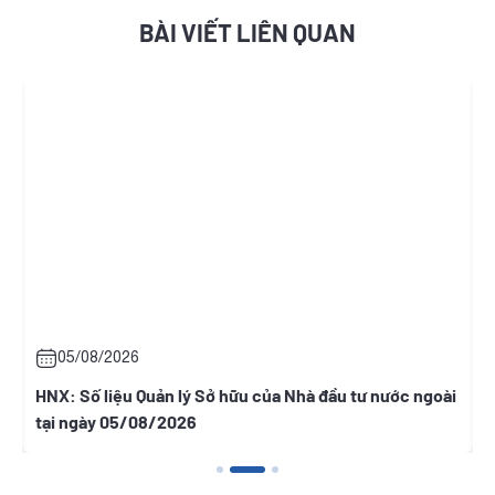
BÀI VIẾT LIÊN QUAN
05/08/2026
HNX: Số liệu Quản lý Sở hữu của Nhà đầu tư nước ngoài
T
tại ngày 05/08/2026
T