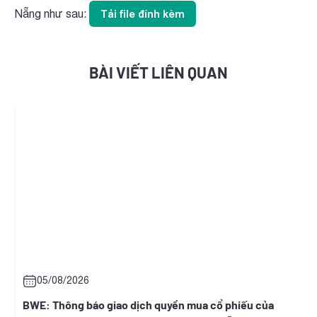
Nẵng như sau:
Tải file đính kèm
BÀI VIẾT LIÊN QUAN
05/08/2026
y
BWE: Thông báo giao dịch quyền mua cổ phiếu của