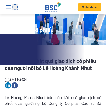
Mở tài khoản
Tin tức mã cổ phiếu
DRC: Báo cáo kết quả giao dịch cổ phiếu
của người nội bộ Lê Hoàng Khánh Nhựt
27/11/2024
Lê Hoàng Khánh Nhựt báo cáo kết quả giao dịch cổ
phiếu của người nội bộ Công ty Cổ phần Cao su Đà