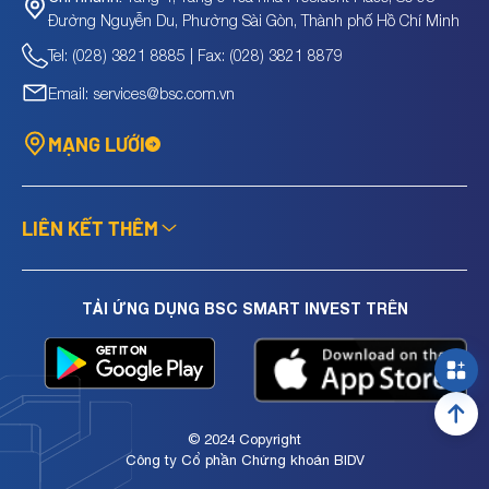
Đường Nguyễn Du, Phường Sài Gòn, Thành phố Hồ Chí Minh
Tel: (028) 3821 8885 | Fax: (028) 3821 8879
Email: services@bsc.com.vn
MẠNG LƯỚI
LIÊN KẾT THÊM
TẢI ỨNG DỤNG BSC SMART INVEST TRÊN
© 2024 Copyright
Công ty Cổ phần Chứng khoán BIDV