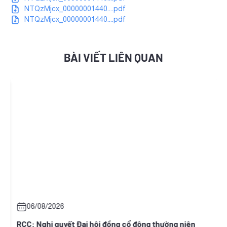
NTQzMjcx_00000001440....pdf
NTQzMjcx_00000001440....pdf
BÀI VIẾT LIÊN QUAN
06/08/2026
i
RCC: Nghị quyết Đại hội đồng cổ đông thường niên