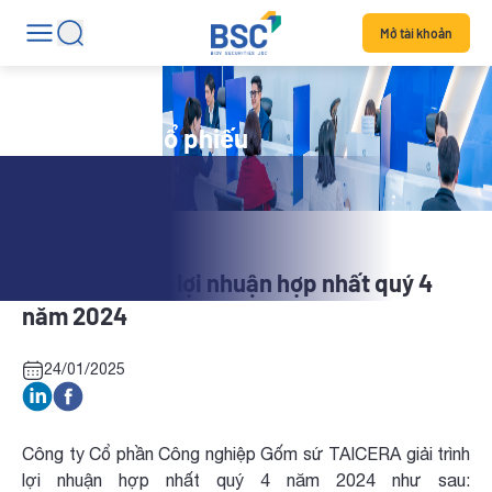
Mở tài khoản
Tin tức mã cổ phiếu
TCR: Giải trình lợi nhuận hợp nhất quý 4
năm 2024
24/01/2025
Công ty Cổ phần Công nghiệp Gốm sứ TAICERA giải trình
lợi nhuận hợp nhất quý 4 năm 2024 như sau: