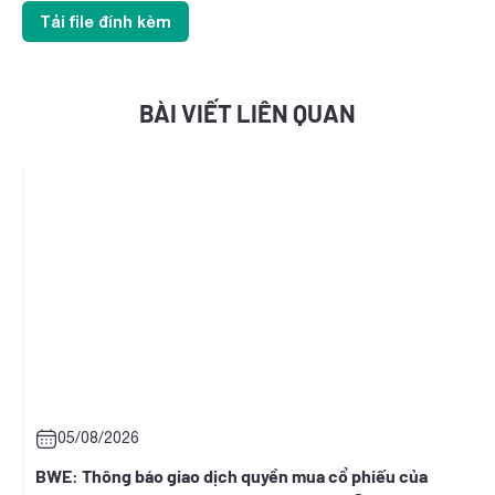
Tải file đính kèm
BÀI VIẾT LIÊN QUAN
05/08/2026
BWE: Thông báo giao dịch quyền mua cổ phiếu của
H