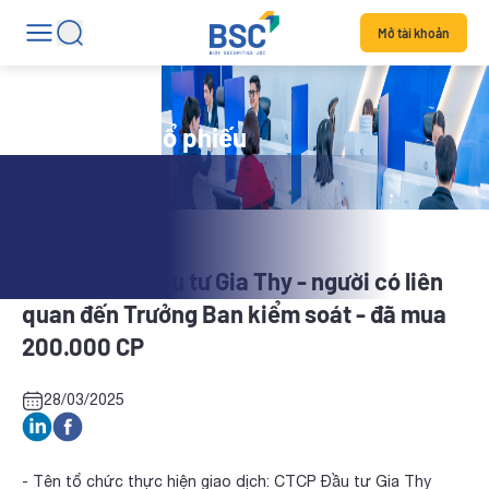
Mở tài khoản
Tin tức mã cổ phiếu
GMX: CTCP Đầu tư Gia Thy - người có liên
quan đến Trưởng Ban kiểm soát - đã mua
200.000 CP
28/03/2025
- Tên tổ chức thực hiện giao dịch: CTCP Đầu tư Gia Thy