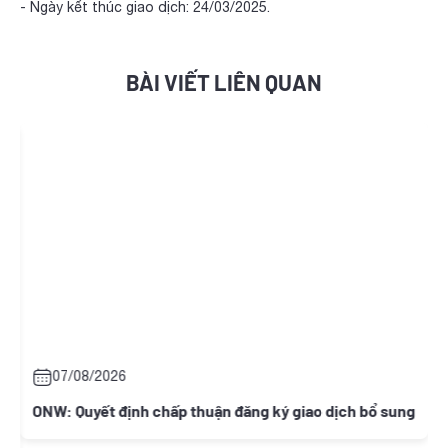
- Ngày kết thúc giao dịch: 24/03/2025.
BÀI VIẾT LIÊN QUAN
07/08/2026
ONW: Quyết định chấp thuận đăng ký giao dịch bổ sung
N
c