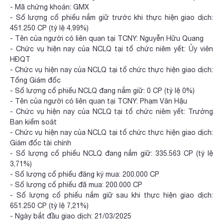
- Mã chứng khoán: GMX
- Số lượng cổ phiếu nắm giữ trước khi thực hiện giao dịch:
451.250 CP (tỷ lệ 4,99%)
- Tên của người có liên quan tại TCNY: Nguyễn Hữu Quang
- Chức vụ hiện nay của NCLQ tại tổ chức niêm yết: Ủy viên
HĐQT
- Chức vụ hiện nay của NCLQ tại tổ chức thực hiện giao dịch:
Tổng Giám đốc
- Số lượng cổ phiếu NCLQ đang nắm giữ: 0 CP (tỷ lệ 0%)
- Tên của người có liên quan tại TCNY: Phạm Văn Hậu
- Chức vụ hiện nay của NCLQ tại tổ chức niêm yết: Trưởng
Ban kiểm soát
- Chức vụ hiện nay của NCLQ tại tổ chức thực hiện giao dịch:
Giám đốc tài chính
- Số lượng cổ phiếu NCLQ đang nắm giữ: 335.563 CP (tỷ lệ
3,71%)
- Số lượng cổ phiếu đăng ký mua: 200.000 CP
- Số lượng cổ phiếu đã mua: 200.000 CP
- Số lượng cổ phiếu nắm giữ sau khi thực hiện giao dịch:
651.250 CP (tỷ lệ 7,21%)
- Ngày bắt đầu giao dịch: 21/03/2025