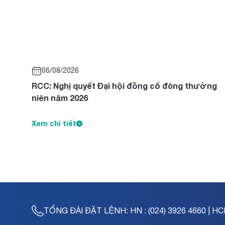
06/08/2026
RCC: Nghị quyết Đại hội đồng cổ đông thường
niên năm 2026
Xem chi tiết
TỔNG ĐÀI ĐẶT LỆNH:
HN : (024) 3926 4660 | HC