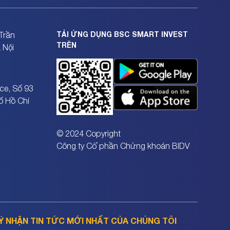
TẢI ỨNG DỤNG BSC SMART INVEST
Trần
TRÊN
 Nội
ce, Số 93
ố Hồ Chí
© 2024 Copyright
Công ty Cổ phần Chứng khoán BIDV
Ý NHẬN TIN TỨC MỚI NHẤT CỦA CHÚNG TÔI