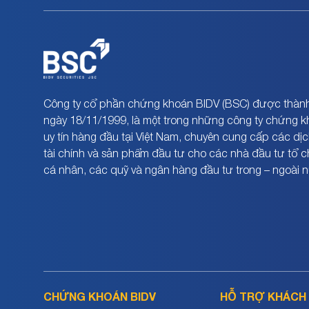
Công ty cổ phần chứng khoán BIDV (BSC) được thành
ngày 18/11/1999, là một trong những công ty chứng 
uy tín hàng đầu tại Việt Nam, chuyên cung cấp các dịc
tài chính và sản phẩm đầu tư cho các nhà đầu tư tổ 
cá nhân, các quỹ và ngân hàng đầu tư trong – ngoài 
CHỨNG KHOÁN BIDV
HỖ TRỢ KHÁCH