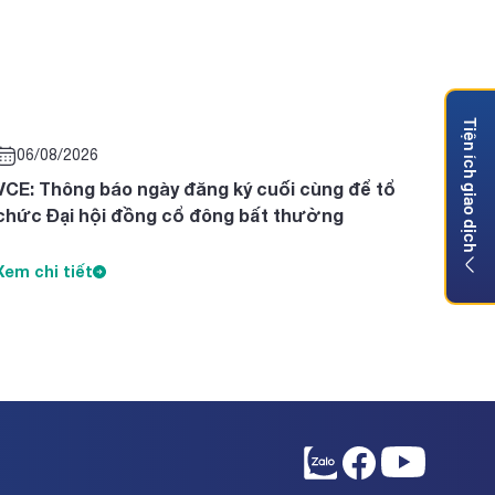
Tiện ích giao dịch
06/08/2026
VCE: Thông báo ngày đăng ký cuối cùng để tổ
chức Đại hội đồng cổ đông bất thường
Xem chi tiết