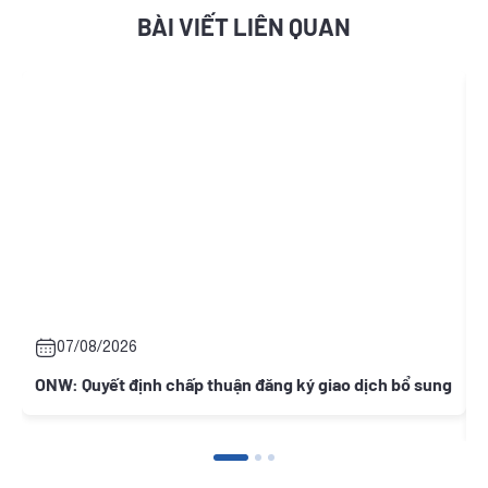
BÀI VIẾT LIÊN QUAN
07/08/2026
ONW: Quyết định chấp thuận đăng ký giao dịch bổ sung
N
c