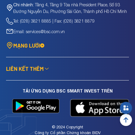
Tầng 4, Tầng 9 Tòa nhà President Place, Số 93
Chi nhánh:
Đường Nguyễn Du, Phường Sài Gòn, Thành phố Hồ Chí Minh
Tel: (028) 3821 8885 | Fax: (028) 3821 8879
Email: services@bsc.com.vn
MẠNG LƯỚI
LIÊN KẾT THÊM
TẢI ỨNG DỤNG BSC SMART INVEST TRÊN
© 2024 Copyright
Công ty Cổ phần Chứng khoán BIDV