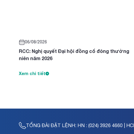
06/08/2026
RCC: Nghị quyết Đại hội đồng cổ đông thường
niên năm 2026
Xem chi tiết
TỔNG ĐÀI ĐẶT LỆNH:
HN : (024) 3926 4660 | HC