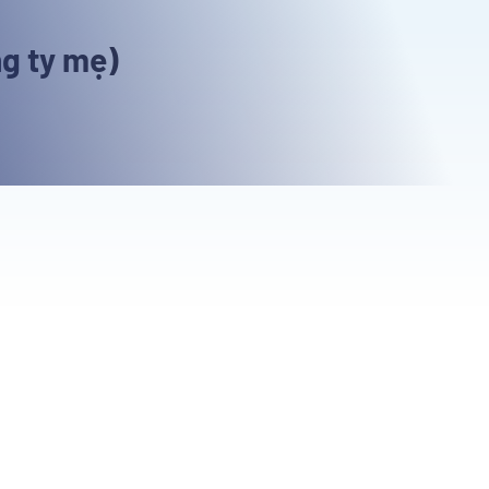
ng ty mẹ)