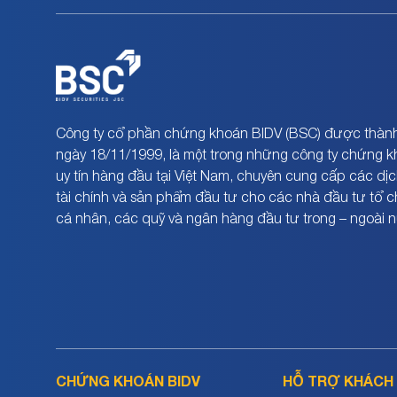
Công ty cổ phần chứng khoán BIDV (BSC) được thành
ngày 18/11/1999, là một trong những công ty chứng 
uy tín hàng đầu tại Việt Nam, chuyên cung cấp các dịc
tài chính và sản phẩm đầu tư cho các nhà đầu tư tổ 
cá nhân, các quỹ và ngân hàng đầu tư trong – ngoài 
CHỨNG KHOÁN BIDV
HỖ TRỢ KHÁCH