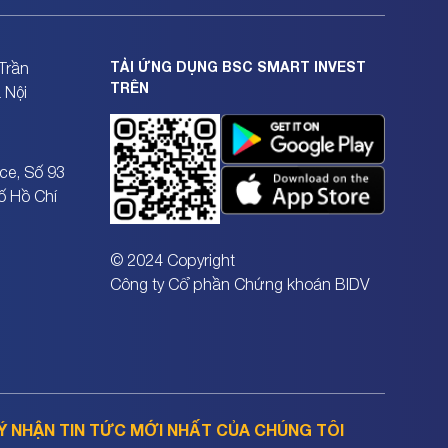
TẢI ỨNG DỤNG BSC SMART INVEST
Trần
TRÊN
 Nội
ce, Số 93
ố Hồ Chí
© 2024 Copyright
Công ty Cổ phần Chứng khoán BIDV
Ý NHẬN TIN TỨC MỚI NHẤT CỦA CHÚNG TÔI