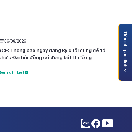
Tiện ích giao dịch
06/08/2026
VCE: Thông báo ngày đăng ký cuối cùng để tổ
chức Đại hội đồng cổ đông bất thường
Xem chi tiết