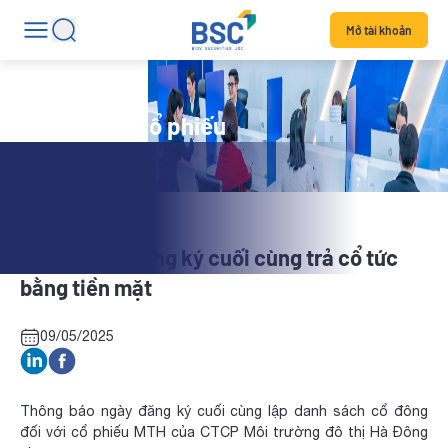
Mở tài khoản
Tin tức mã cổ phiếu
MTH: Ngày đăng ký cuối cùng trả cổ tức
bằng tiền mặt
09/05/2025
Thông báo ngày đăng ký cuối cùng lập danh sách cổ đông
đối với cổ phiếu MTH của CTCP Môi trường đô thị Hà Đông