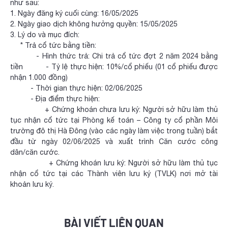
như sau:
1. Ngày đăng ký cuối cùng: 16/05/2025
2. Ngày giao dịch không hưởng quyền: 15/05/2025
3. Lý do và mục đích:
* Trả cổ tức bằng tiền:
- Hình thức trả: Chi trả cổ tức đợt 2 năm 2024 bằng
tiền - Tỷ lệ thực hiện: 10%/cổ phiếu (01 cổ phiếu được
nhận 1.000 đồng)
- Thời gian thực hiện: 02/06/2025
- Địa điểm thực hiện:
+ Chứng khoán chưa lưu ký: Người sở hữu làm thủ
tục nhận cổ tức tại Phòng kế toán – Công ty cổ phần Môi
trường đô thị Hà Đông (vào các ngày làm việc trong tuần) bắt
đầu từ ngày 02/06/2025 và xuất trình Căn cước công
dân/căn cước.
+ Chứng khoán lưu ký: Người sở hữu làm thủ tục
nhận cổ tức tại các Thành viên lưu ký (TVLK) nơi mở tài
khoản lưu ký.
BÀI VIẾT LIÊN QUAN