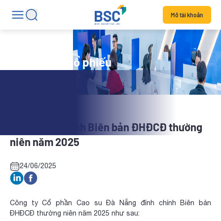
Mở tài khoản
Tin tức mã cổ phiếu
DRC: Đính chính Biên bản ĐHĐCĐ thường
niên năm 2025
24/06/2025
Công ty Cổ phần Cao su Đà Nẵng đính chính Biên bản
ĐHĐCĐ thường niên năm 2025 như sau: