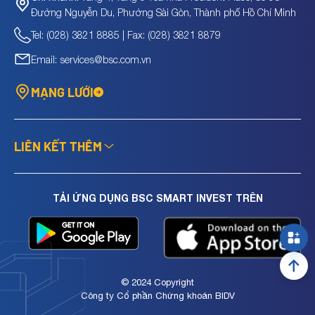
Đường Nguyễn Du, Phường Sài Gòn, Thành phố Hồ Chí Minh
Tel: (028) 3821 8885 | Fax: (028) 3821 8879
Email: services@bsc.com.vn
MẠNG LƯỚI
LIÊN KẾT THÊM
TẢI ỨNG DỤNG BSC SMART INVEST TRÊN
© 2024 Copyright
Công ty Cổ phần Chứng khoán BIDV