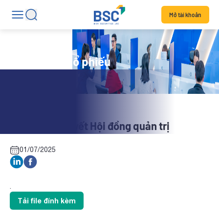
Mở tài khoản
Tin tức mã cổ phiếu
HMD: Nghị quyết Hội đồng quản trị
01/07/2025
.
Tải file đính kèm