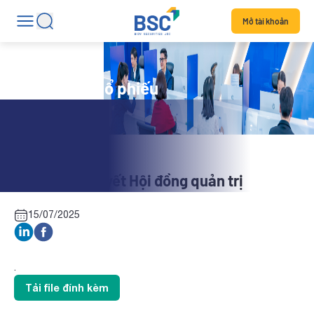
Mở tài khoản
Tin tức mã cổ phiếu
HMD: Nghị quyết Hội đồng quản trị
15/07/2025
.
Tải file đính kèm