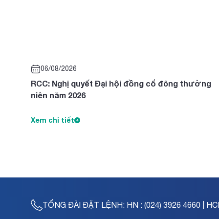
06/08/2026
RCC: Nghị quyết Đại hội đồng cổ đông thường
niên năm 2026
Xem chi tiết
TỔNG ĐÀI ĐẶT LỆNH:
HN : (024) 3926 4660 | HC