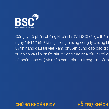
Công ty cổ phần chứng khoán BIDV (BSC) được thành
ngày 18/11/1999, là một trong những công ty chứng 
uy tín hàng đầu tại Việt Nam, chuyên cung cấp các dịc
tài chính và sản phẩm đầu tư cho các nhà đầu tư tổ 
cá nhân, các quỹ và ngân hàng đầu tư trong – ngoài 
CHỨNG KHOÁN BIDV
HỖ TRỢ KHÁCH