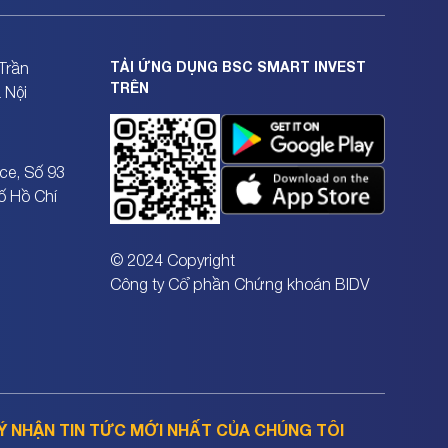
TẢI ỨNG DỤNG BSC SMART INVEST
Trần
TRÊN
 Nội
ce, Số 93
ố Hồ Chí
© 2024 Copyright
Công ty Cổ phần Chứng khoán BIDV
Ý NHẬN TIN TỨC MỚI NHẤT CỦA CHÚNG TÔI