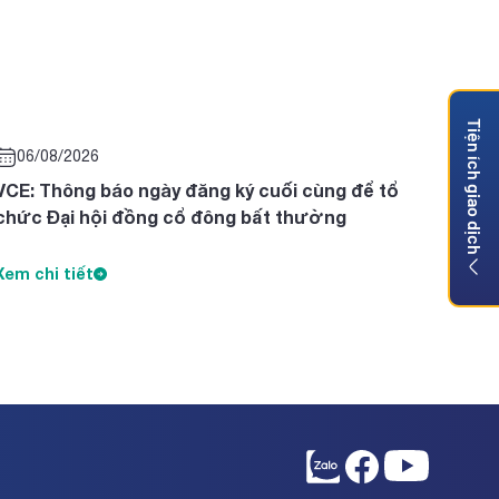
Tiện ích giao dịch
06/08/2026
VCE: Thông báo ngày đăng ký cuối cùng để tổ
chức Đại hội đồng cổ đông bất thường
Xem chi tiết