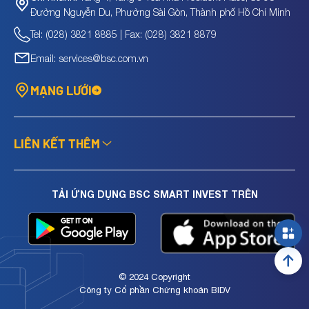
Đường Nguyễn Du, Phường Sài Gòn, Thành phố Hồ Chí Minh
Tel: (028) 3821 8885 | Fax: (028) 3821 8879
Email: services@bsc.com.vn
MẠNG LƯỚI
LIÊN KẾT THÊM
TẢI ỨNG DỤNG BSC SMART INVEST TRÊN
© 2024 Copyright
Công ty Cổ phần Chứng khoán BIDV