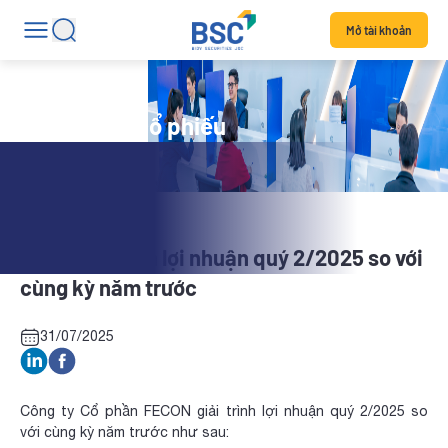
Mở tài khoản
Tin tức mã cổ phiếu
FCN: Giải trình lợi nhuận quý 2/2025 so với
cùng kỳ năm trước
31/07/2025
Công ty Cổ phần FECON giải trình lợi nhuận quý 2/2025 so
với cùng kỳ năm trước như sau: