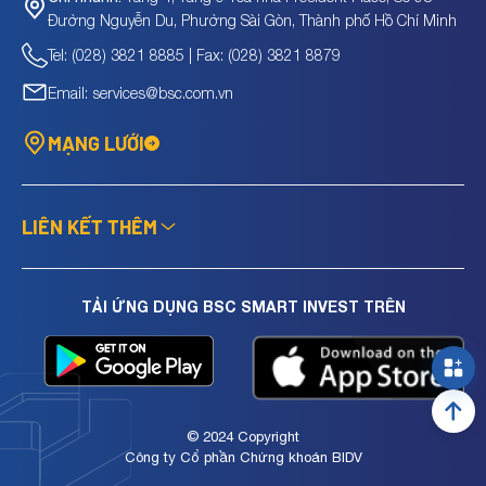
Đường Nguyễn Du, Phường Sài Gòn, Thành phố Hồ Chí Minh
Tel: (028) 3821 8885 | Fax: (028) 3821 8879
Email: services@bsc.com.vn
MẠNG LƯỚI
LIÊN KẾT THÊM
TẢI ỨNG DỤNG BSC SMART INVEST TRÊN
© 2024 Copyright
Công ty Cổ phần Chứng khoán BIDV