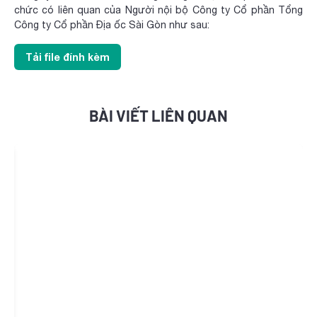
chức có liên quan của Người nội bộ Công ty Cổ phần Tổng
Công ty Cổ phần Địa ốc Sài Gòn như sau:
Tải file đính kèm
BÀI VIẾT LIÊN QUAN