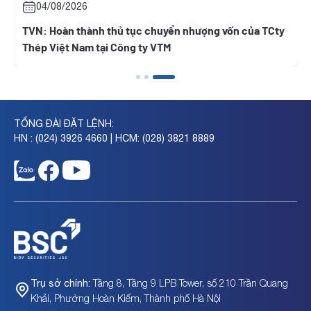
04/08/2026
i
TVN: Hoàn thành thủ tục chuyển nhượng vốn của TCty
Thép Việt Nam tại Công ty VTM
TỔNG ĐÀI ĐẶT LỆNH:
HN : (024) 3926 4660 | HCM: (028) 3821 8889
Tầng 8, Tầng 9 LPB Tower, số 210 Trần Quang
Trụ sở chính:
Khải, Phường Hoàn Kiếm, Thành phố Hà Nội