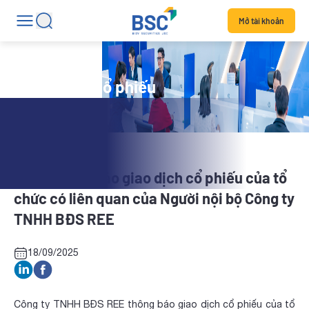
Mở tài khoản
Tin tức mã cổ phiếu
SGR: Thông báo giao dịch cổ phiếu của tổ
chức có liên quan của Người nội bộ Công ty
TNHH BĐS REE
18/09/2025
Công ty TNHH BĐS REE thông báo giao dịch cổ phiếu của tổ