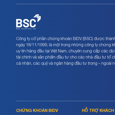
Công ty cổ phần chứng khoán BIDV (BSC) được thành
ngày 18/11/1999, là một trong những công ty chứng 
uy tín hàng đầu tại Việt Nam, chuyên cung cấp các dịc
tài chính và sản phẩm đầu tư cho các nhà đầu tư tổ 
cá nhân, các quỹ và ngân hàng đầu tư trong – ngoài 
CHỨNG KHOÁN BIDV
HỖ TRỢ KHÁCH