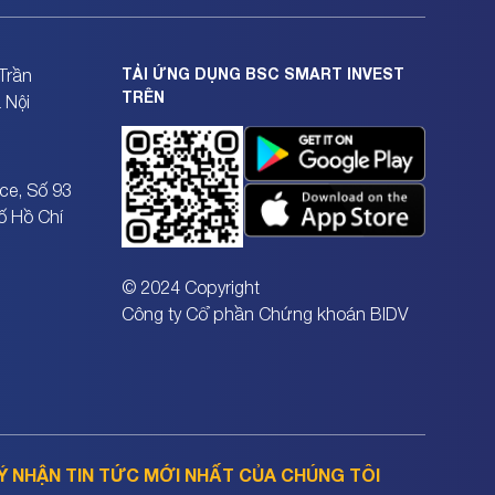
TẢI ỨNG DỤNG BSC SMART INVEST
Trần
TRÊN
 Nội
ce, Số 93
ố Hồ Chí
© 2024 Copyright
Công ty Cổ phần Chứng khoán BIDV
Ý NHẬN TIN TỨC MỚI NHẤT CỦA CHÚNG TÔI