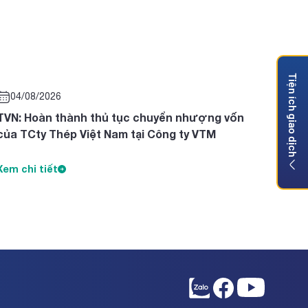
Tiện ích giao dịch
04/08/2026
TVN: Hoàn thành thủ tục chuyển nhượng vốn
của TCty Thép Việt Nam tại Công ty VTM
Xem chi tiết