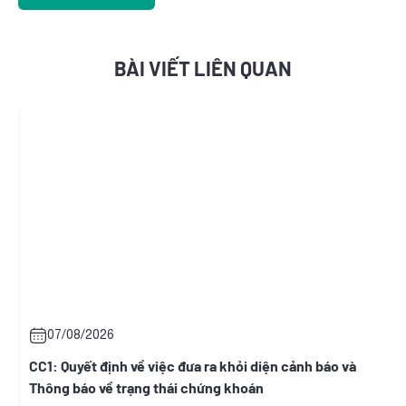
BÀI VIẾT LIÊN QUAN
2026
07/08/2026
t định về việc đưa ra khỏi diện cảnh báo và
ONW: Quyết địn
 về trạng thái chứng khoán