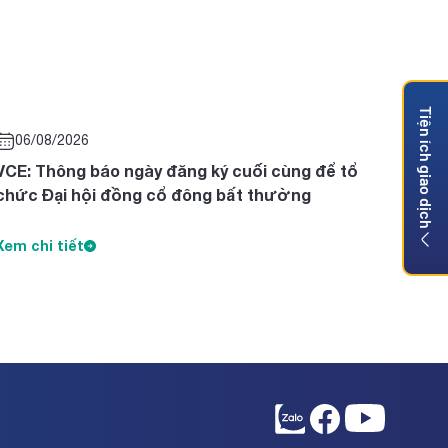
Tiện ích giao dịch
06/08/2026
VCE: Thông báo ngày đăng ký cuối cùng để tổ
chức Đại hội đồng cổ đông bất thường
Xem chi tiết