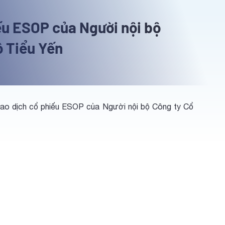
ếu ESOP của Người nội bộ
ô Tiểu Yến
ao dịch cổ phiếu ESOP của Người nội bộ Công ty Cổ