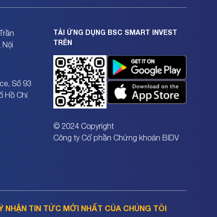
TẢI ỨNG DỤNG BSC SMART INVEST
Trần
TRÊN
 Nội
ce, Số 93
ố Hồ Chí
© 2024 Copyright
Công ty Cổ phần Chứng khoán BIDV
Ý NHẬN TIN TỨC MỚI NHẤT CỦA CHÚNG TÔI