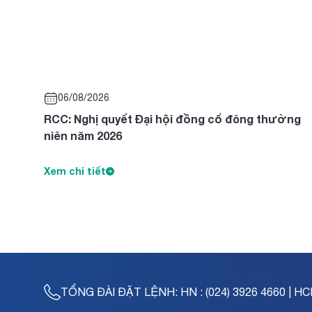
06/08/2026
RCC: Nghị quyết Đại hội đồng cổ đông thường
niên năm 2026
Xem chi tiết
TỔNG ĐÀI ĐẶT LỆNH:
HN : (024) 3926 4660 | HC