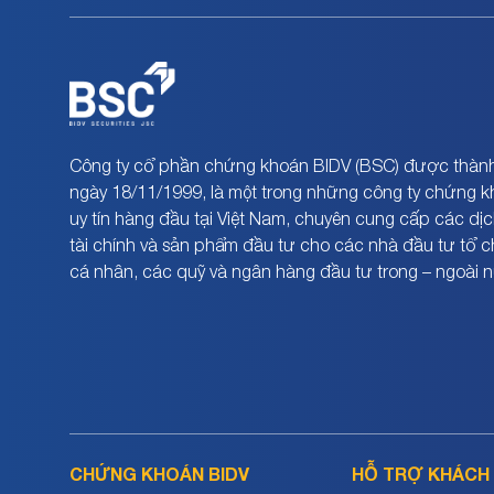
Công ty cổ phần chứng khoán BIDV (BSC) được thành
ngày 18/11/1999, là một trong những công ty chứng 
uy tín hàng đầu tại Việt Nam, chuyên cung cấp các dịc
tài chính và sản phẩm đầu tư cho các nhà đầu tư tổ 
cá nhân, các quỹ và ngân hàng đầu tư trong – ngoài 
CHỨNG KHOÁN BIDV
HỖ TRỢ KHÁCH