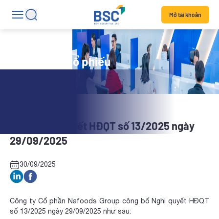
Mở tài khoản
Tin tức mã cổ phiếu
NAF: Nghị quyết HĐQT số 13/2025 ngày
29/09/2025
30/09/2025
Công ty Cổ phần Nafoods Group công bố Nghị quyết HĐQT
số 13/2025 ngày 29/09/2025 như sau: