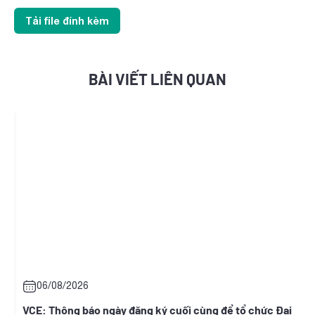
Tải file đính kèm
BÀI VIẾT LIÊN QUAN
06/08/2026
t
VCE: Thông báo ngày đăng ký cuối cùng để tổ chức Đại