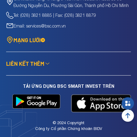
Đường Nguyễn Du, Phường Sài Gòn, Thành phố Hồ Chí Minh
Tel: (028) 3821 8885 | Fax: (028) 3821 8879
Email: services@bsc.com.vn
MẠNG LƯỚI
LIÊN KẾT THÊM
TẢI ỨNG DỤNG BSC SMART INVEST TRÊN
© 2024 Copyright
Công ty Cổ phần Chứng khoán BIDV