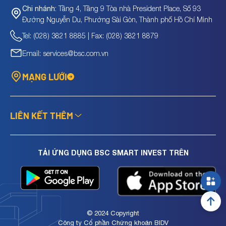
Tầng 4, Tầng 9 Tòa nhà President Place, Số 93
Chi nhánh:
Đường Nguyễn Du, Phường Sài Gòn, Thành phố Hồ Chí Minh
Tel: (028) 3821 8885 | Fax: (028) 3821 8879
Email: services@bsc.com.vn
MẠNG LƯỚI
LIÊN KẾT THÊM
TẢI ỨNG DỤNG BSC SMART INVEST TRÊN
© 2024 Copyright
Công ty Cổ phần Chứng khoán BIDV