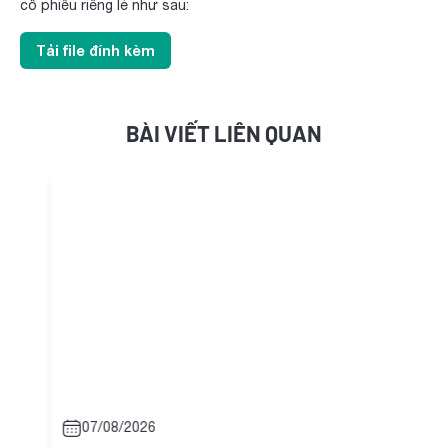
cổ phiếu riêng lẻ như sau:
Tải file đính kèm
BÀI VIẾT LIÊN QUAN
07/08/2026