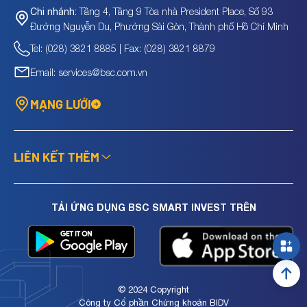
Tầng 4, Tầng 9 Tòa nhà President Place, Số 93
Chi nhánh:
Đường Nguyễn Du, Phường Sài Gòn, Thành phố Hồ Chí Minh
Tel: (028) 3821 8885 | Fax: (028) 3821 8879
Email: services@bsc.com.vn
MẠNG LƯỚI
LIÊN KẾT THÊM
TẢI ỨNG DỤNG BSC SMART INVEST TRÊN
© 2024 Copyright
Công ty Cổ phần Chứng khoán BIDV