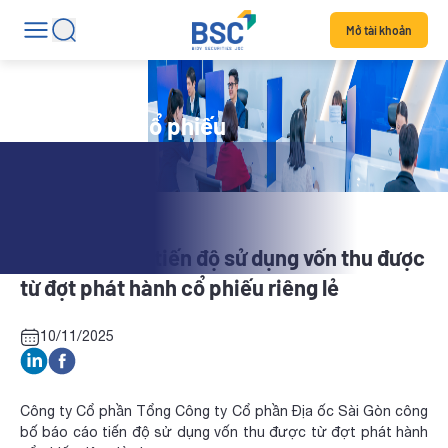
Mở tài khoản
Tin tức mã cổ phiếu
SGR: Báo cáo tiến độ sử dụng vốn thu được
từ đợt phát hành cổ phiếu riêng lẻ
10/11/2025
Công ty Cổ phần Tổng Công ty Cổ phần Địa ốc Sài Gòn công
bố báo cáo tiến độ sử dụng vốn thu được từ đợt phát hành