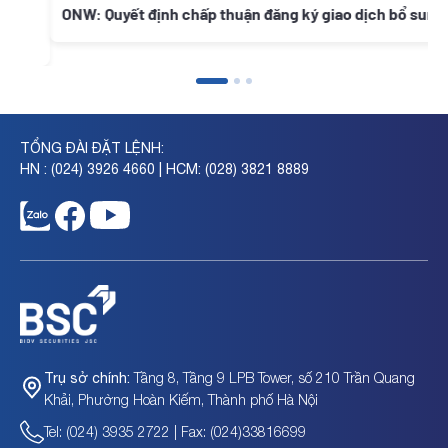
ONW: Quyết định chấp thuận đăng ký giao dịch bổ sung
TỔNG ĐÀI ĐẶT LỆNH:
HN : (024) 3926 4660 | HCM: (028) 3821 8889
Tầng 8, Tầng 9 LPB Tower, số 210 Trần Quang
Trụ sở chính:
Khải, Phường Hoàn Kiếm, Thành phố Hà Nội
Tel: (024) 3935 2722 | Fax: (024)33816699