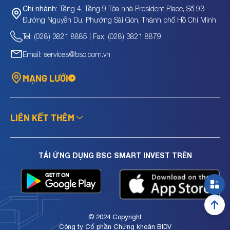
Tầng 4, Tầng 9 Tòa nhà President Place, Số 93
Chi nhánh:
Đường Nguyễn Du, Phường Sài Gòn, Thành phố Hồ Chí Minh
Tel: (028) 3821 8885 | Fax: (028) 3821 8879
Email: services@bsc.com.vn
MẠNG LƯỚI
LIÊN KẾT THÊM
TẢI ỨNG DỤNG BSC SMART INVEST TRÊN
© 2024 Copyright
Công ty Cổ phần Chứng khoán BIDV