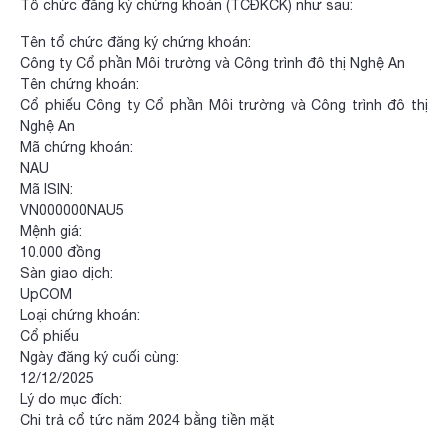
Tổ chức đăng ký chứng khoán (TCĐKCK) như sau:
Tên tổ chức đăng ký chứng khoán:
Công ty Cổ phần Môi trường và Công trình đô thị Nghệ An
Tên chứng khoán:
Cổ phiếu Công ty Cổ phần Môi trường và Công trình đô thị
Nghệ An
Mã chứng khoán:
NAU
Mã ISIN:
VN000000NAU5
Mệnh giá:
10.000 đồng
Sàn giao dịch:
UpCOM
Loại chứng khoán:
Cổ phiếu
Ngày đăng ký cuối cùng:
12/12/2025
Lý do mục đích:
Chi trả cổ tức năm 2024 bằng tiền mặt