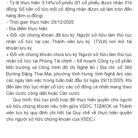
- Tỷ lệ thực hiện: 3,14%/cổ phiếu (01 cổ phiếu được nhận 314
đồng. Số tiền cổ tức mỗi cổ đông nhận được sẽ làm tròn đến
hàng đơn vị đồng)
- Thời gian thực hiện: 29/12/2025
- Địa điểm thực hiện:
+ Đối với chứng khoán đã lưu ký: Người sở hữu làm thủ tục
nhận cổ tức tại các Thành viên lưu ký (TVLK) nơi mở tài
khoản lưu ký.
+ Đối với chứng khoán chưa lưu ký: Người sở hữu làm thủ tục
nhận cổ tức tại Phòng Tài chính – Kế hoạch Công ty cổ phần
Môi trường và Công trình đô thị Nghệ An ( Địa chỉ: số 360
Đường Đặng Thai Mai, phường Vinh Hưng, tỉnh Nghệ An) vào
các ngày làm việc trong tuần bắt đầu từ ngày 29/12/2025. Khi
đến làm thủ tục nhận cổ tức các cổ đông cá nhân mang theo
Căn cước công dân hoặc Căn cước.
Quy trình, thủ tục phối hợp để thực hiện quyền cho người
sở hữu chứng khoán nêu trên giữa VSDC, TCĐKCK và Thành
viên lưu ký quy định chi tiết tại Quy chế về thực hiện quyền
cho người sở hữu chứng khoán của VSDC./.