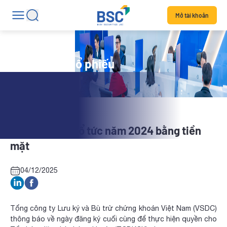
Mở tài khoản
Tin tức mã cổ phiếu
NAU: Chi trả cổ tức năm 2024 bằng tiền
mặt
04/12/2025
Tổng công ty Lưu ký và Bù trừ chứng khoán Việt Nam (VSDC)
thông báo về ngày đăng ký cuối cùng để thực hiện quyền cho