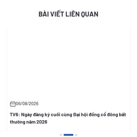
BÀI VIẾT LIÊN QUAN
06/08/2026
TV6: Ngày đăng ký cuối cùng Đại hội đồng cổ đông bất
V
thường năm 2026
h