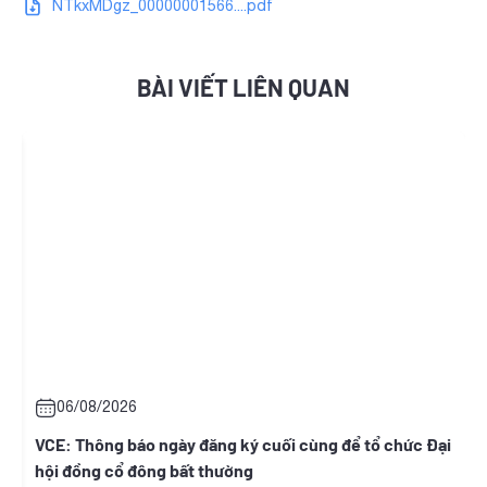
NTkxMDgz_00000001566....pdf
BÀI VIẾT LIÊN QUAN
06/08/2026
t
VCE: Thông báo ngày đăng ký cuối cùng để tổ chức Đại
hội đồng cổ đông bất thường