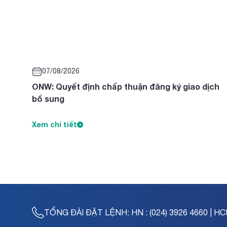
07/08/2026
ONW: Quyết định chấp thuận đăng ký giao dịch
bổ sung
Xem chi tiết
TỔNG ĐÀI ĐẶT LỆNH:
HN : (024) 3926 4660 | HC