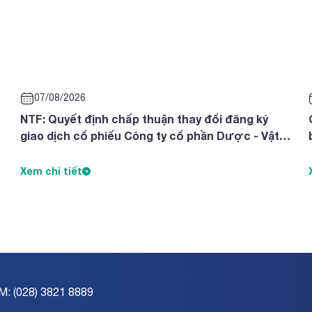
07/08/2026
NTF: Quyết định chấp thuận thay đổi đăng ký
giao dịch cổ phiếu Công ty cổ phần Dược - Vật
tư Y tế Nghệ An
Xem chi tiết
M: (028) 3821 8889