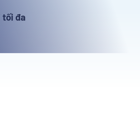
 tối đa