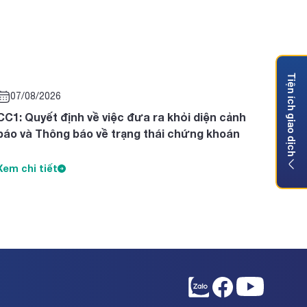
Tiện ích giao dịch
07/08/2026
CC1: Quyết định về việc đưa ra khỏi diện cảnh
báo và Thông báo về trạng thái chứng khoán
Xem chi tiết