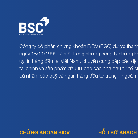
Công ty cổ phần chứng khoán BIDV (BSC) được thành
ngày 18/11/1999, là một trong những công ty chứng 
uy tín hàng đầu tại Việt Nam, chuyên cung cấp các dịc
tài chính và sản phẩm đầu tư cho các nhà đầu tư tổ 
cá nhân, các quỹ và ngân hàng đầu tư trong – ngoài 
CHỨNG KHOÁN BIDV
HỖ TRỢ KHÁCH