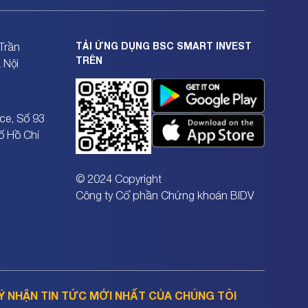
TẢI ỨNG DỤNG BSC SMART INVEST
Trần
TRÊN
 Nội
ce, Số 93
ố Hồ Chí
© 2024 Copyright
Công ty Cổ phần Chứng khoán BIDV
Ý NHẬN TIN TỨC MỚI NHẤT CỦA CHÚNG TÔI