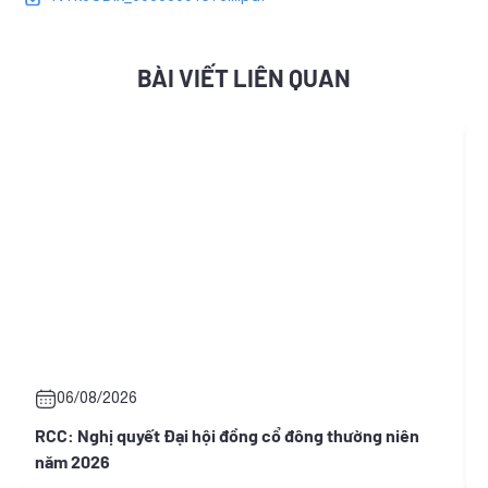
BÀI VIẾT LIÊN QUAN
06/08/2026
RCC: Nghị quyết Đại hội đồng cổ đông thường niên
T
năm 2026