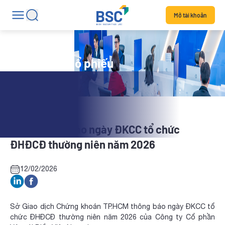
Mở tài khoản
Tin tức mã cổ phiếu
VOS: Thông báo ngày ĐKCC tổ chức
ĐHĐCĐ thường niên năm 2026
12/02/2026
Sở Giao dịch Chứng khoán TP.HCM thông báo ngày ĐKCC tổ
chức ĐHĐCĐ thường niên năm 2026 của Công ty Cổ phần