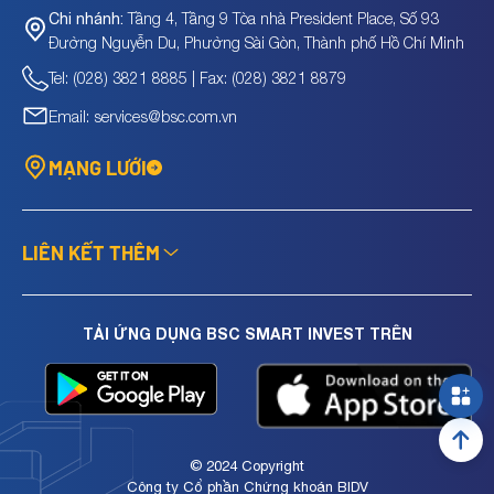
Tầng 4, Tầng 9 Tòa nhà President Place, Số 93
Chi nhánh:
Đường Nguyễn Du, Phường Sài Gòn, Thành phố Hồ Chí Minh
Tel: (028) 3821 8885 | Fax: (028) 3821 8879
Email: services@bsc.com.vn
MẠNG LƯỚI
LIÊN KẾT THÊM
TẢI ỨNG DỤNG BSC SMART INVEST TRÊN
© 2024 Copyright
Công ty Cổ phần Chứng khoán BIDV