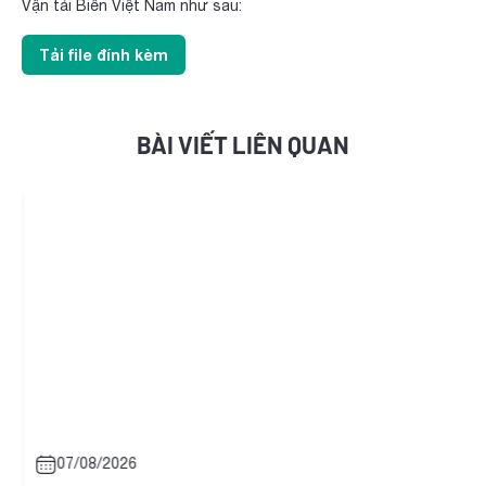
Vận tải Biển Việt Nam như sau:
Tải file đính kèm
BÀI VIẾT LIÊN QUAN
07/08/2026