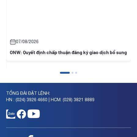
07/08/2026
ONW: Quyết định chấp thuận đăng ký giao dịch bổ sung
N
c
TỔNG ĐÀI ĐẶT LỆNH:
HN : (024) 3926 4660 | HCM: (028) 3821 8889