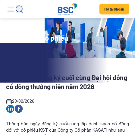
Mở tài khoản
Tin tức mã cổ phiếu
KST: Ngày đăng ký cuối cùng Đại hội đồng
cổ đông thường niên năm 2026
23/02/2026
Thông báo ngày đăng ký cuối cùng lập danh sách cổ đông
đối với cổ phiếu KST của Công ty Cổ phần KASATI như sau: