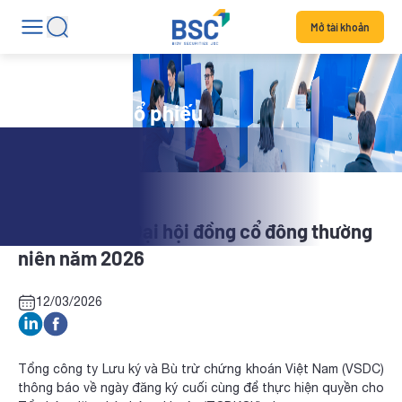
Mở tài khoản
Tin tức mã cổ phiếu
HCI: Tổ chức Đại hội đồng cổ đông thường
niên năm 2026
12/03/2026
Tổng công ty Lưu ký và Bù trừ chứng khoán Việt Nam (VSDC)
thông báo về ngày đăng ký cuối cùng để thực hiện quyền cho