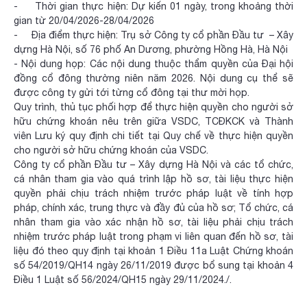
- Thời gian thực hiện: Dự kiến 01 ngày, trong khoảng thời
gian từ 20/04/2026-28/04/2026
- Địa điểm thực hiện: Trụ sở Công ty cổ phần Đầu tư – Xây
dựng Hà Nội, số 76 phố An Dương, phường Hồng Hà, Hà Nội
- Nội dung họp: Các nội dung thuộc thẩm quyền của Đại hội
đồng cổ đông thường niên năm 2026. Nội dung cụ thể sẽ
được công ty gửi tới từng cổ đông tại thư mời họp.
Quy trình, thủ tục phối hợp để thực hiện quyền cho người sở
hữu chứng khoán nêu trên giữa VSDC, TCĐKCK và Thành
viên Lưu ký quy định chi tiết tại Quy chế về thực hiện quyền
cho người sở hữu chứng khoán của VSDC.
Công ty cổ phần Đầu tư – Xây dựng Hà Nội và các tổ chức,
cá nhân tham gia vào quá trình lập hồ sơ, tài liệu thực hiện
quyền phải chịu trách nhiệm trước pháp luật về tính hợp
pháp, chính xác, trung thực và đầy đủ của hồ sơ; Tổ chức, cá
nhân tham gia vào xác nhận hồ sơ, tài liệu phải chịu trách
nhiệm trước pháp luật trong phạm vi liên quan đến hồ sơ, tài
liệu đó theo quy định tại khoản 1 Điều 11a Luật Chứng khoán
số 54/2019/QH14 ngày 26/11/2019 được bổ sung tại khoản 4
Điều 1 Luật số 56/2024/QH15 ngày 29/11/2024./.