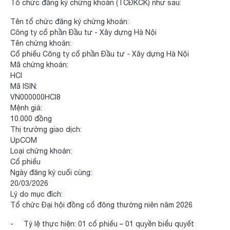
Tổ chức đăng ký chứng khoán (TCĐKCK) như sau:
Tên tổ chức đăng ký chứng khoán:
Công ty cổ phần Đầu tư - Xây dựng Hà Nội
Tên chứng khoán:
Cổ phiếu Công ty cổ phần Đầu tư - Xây dựng Hà Nội
Mã chứng khoán:
HCI
Mã ISIN:
VN000000HCI8
Mệnh giá:
10.000 đồng
Thị trường giao dịch:
UpCOM
Loại chứng khoán:
Cổ phiếu
Ngày đăng ký cuối cùng:
20/03/2026
Lý do mục đích:
Tổ chức Đại hội đồng cổ đông thường niên năm 2026
- Tỷ lệ thực hiện: 01 cổ phiếu – 01 quyền biểu quyết