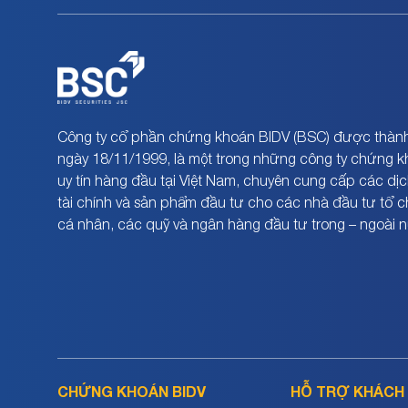
Công ty cổ phần chứng khoán BIDV (BSC) được thành
ngày 18/11/1999, là một trong những công ty chứng 
uy tín hàng đầu tại Việt Nam, chuyên cung cấp các dịc
tài chính và sản phẩm đầu tư cho các nhà đầu tư tổ 
cá nhân, các quỹ và ngân hàng đầu tư trong – ngoài 
CHỨNG KHOÁN BIDV
HỖ TRỢ KHÁCH