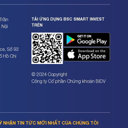
TẢI ỨNG DỤNG BSC SMART INVEST
Trần
TRÊN
 Nội
ce, Số 93
ố Hồ Chí
© 2024 Copyright
Công ty Cổ phần Chứng khoán BIDV
Ý NHẬN TIN TỨC MỚI NHẤT CỦA CHÚNG TÔI