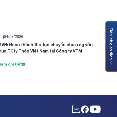
Tiện ích giao dịch
04/08/2026
TVN: Hoàn thành thủ tục chuyển nhượng vốn
của TCty Thép Việt Nam tại Công ty VTM
Xem chi tiết