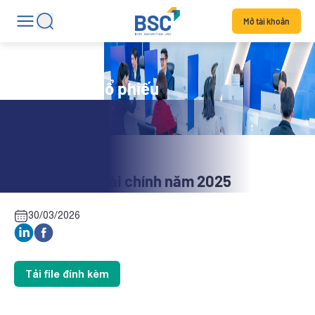
Mở tài khoản
Tin tức mã cổ phiếu
HCI: Báo cáo tài chính năm 2025
30/03/2026
Tải file đính kèm