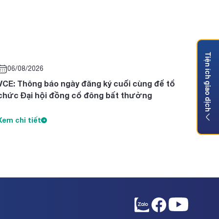
Tiện ích giao dịch
06/08/2026
VCE: Thông báo ngày đăng ký cuối cùng để tổ
chức Đại hội đồng cổ đông bất thường
Xem chi tiết