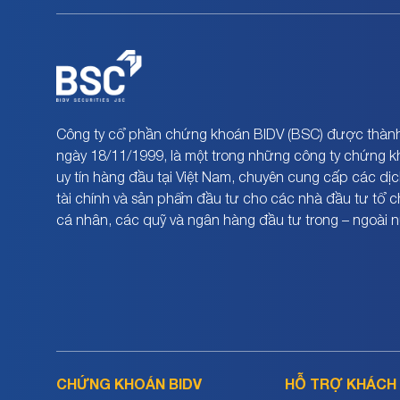
Công ty cổ phần chứng khoán BIDV (BSC) được thành
ngày 18/11/1999, là một trong những công ty chứng 
uy tín hàng đầu tại Việt Nam, chuyên cung cấp các dịc
tài chính và sản phẩm đầu tư cho các nhà đầu tư tổ 
cá nhân, các quỹ và ngân hàng đầu tư trong – ngoài 
CHỨNG KHOÁN BIDV
HỖ TRỢ KHÁCH