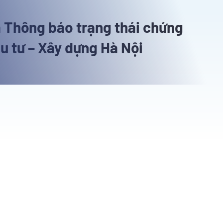
à Thông báo trạng thái chứng
u tư – Xây dựng Hà Nội