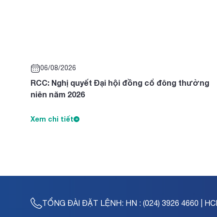
06/08/2026
RCC: Nghị quyết Đại hội đồng cổ đông thường
niên năm 2026
Xem chi tiết
TỔNG ĐÀI ĐẶT LỆNH:
HN : (024) 3926 4660 | HC