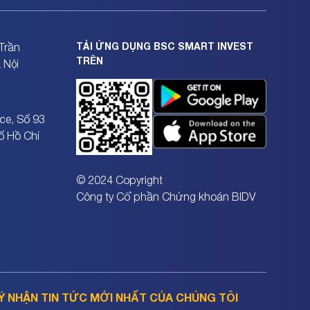
TẢI ỨNG DỤNG BSC SMART INVEST
Trần
TRÊN
 Nội
ce, Số 93
ố Hồ Chí
© 2024 Copyright
Công ty Cổ phần Chứng khoán BIDV
Ý NHẬN TIN TỨC MỚI NHẤT CỦA CHÚNG TÔI