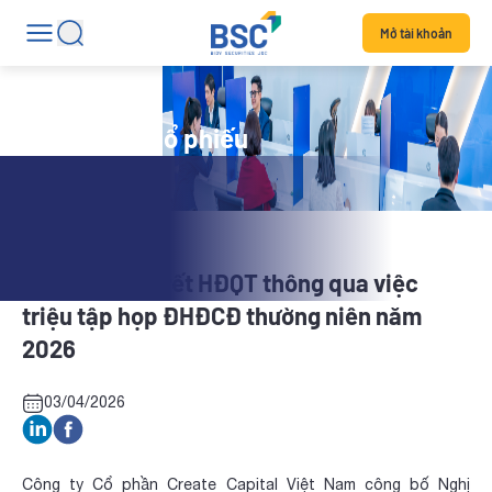
Mở tài khoản
Tin tức mã cổ phiếu
CRC: Nghị quyết HĐQT thông qua việc
triệu tập họp ĐHĐCĐ thường niên năm
2026
03/04/2026
Công ty Cổ phần Create Capital Việt Nam công bố Nghị