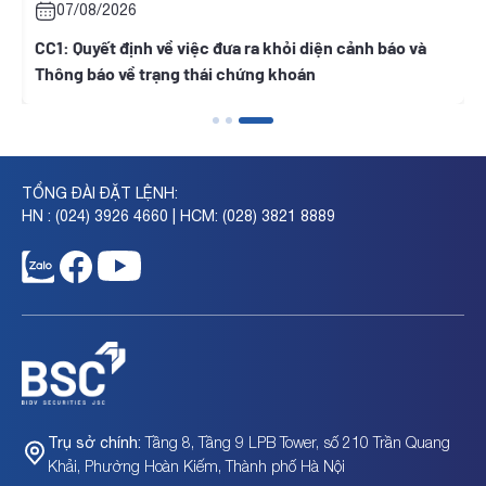
07/08/2026
h
CC1: Quyết định về việc đưa ra khỏi diện cảnh báo và
Thông báo về trạng thái chứng khoán
TỔNG ĐÀI ĐẶT LỆNH:
HN : (024) 3926 4660 | HCM: (028) 3821 8889
Tầng 8, Tầng 9 LPB Tower, số 210 Trần Quang
Trụ sở chính:
Khải, Phường Hoàn Kiếm, Thành phố Hà Nội