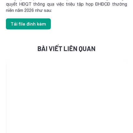
quyết HĐQT thông qua việc triệu tập họp ĐHĐCĐ thường
niên năm 2026 như sau:
Tải file đính kèm
BÀI VIẾT LIÊN QUAN