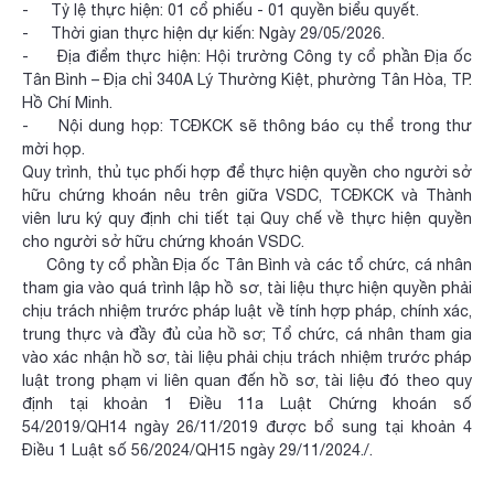
- Tỷ lệ thực hiện: 01 cổ phiếu - 01 quyền biểu quyết.
- Thời gian thực hiện dự kiến: Ngày 29/05/2026.
- Địa điểm thực hiện: Hội trường Công ty cổ phần Địa ốc
Tân Bình – Địa chỉ 340A Lý Thường Kiệt, phường Tân Hòa, TP.
Hồ Chí Minh.
- Nội dung họp: TCĐKCK sẽ thông báo cụ thể trong thư
mời họp.
Quy trình, thủ tục phối hợp để thực hiện quyền cho người sở
hữu chứng khoán nêu trên giữa VSDC, TCĐKCK và Thành
viên lưu ký quy định chi tiết tại Quy chế về thực hiện quyền
cho người sở hữu chứng khoán VSDC.
Công ty cổ phần Địa ốc Tân Bình và các tổ chức, cá nhân
tham gia vào quá trình lập hồ sơ, tài liệu thực hiện quyền phải
chịu trách nhiệm trước pháp luật về tính hợp pháp, chính xác,
trung thực và đầy đủ của hồ sơ; Tổ chức, cá nhân tham gia
vào xác nhận hồ sơ, tài liệu phải chịu trách nhiệm trước pháp
luật trong phạm vi liên quan đến hồ sơ, tài liệu đó theo quy
định tại khoản 1 Điều 11a Luật Chứng khoán số
54/2019/QH14 ngày 26/11/2019 được bổ sung tại khoản 4
Điều 1 Luật số 56/2024/QH15 ngày 29/11/2024./.