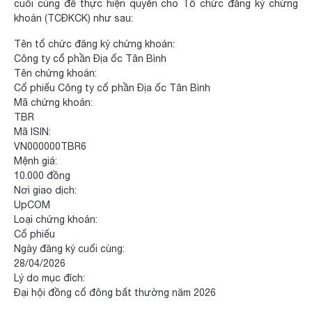
cuối cùng để thực hiện quyền cho Tổ chức đăng ký chứng
khoán (TCĐKCK) như sau:
Tên tổ chức đăng ký chứng khoán:
Công ty cổ phần Địa ốc Tân Bình
Tên chứng khoán:
Cổ phiếu Công ty cổ phần Địa ốc Tân Bình
Mã chứng khoán:
TBR
Mã ISIN:
VN000000TBR6
Mệnh giá:
10.000 đồng
Nơi giao dịch:
UpCOM
Loại chứng khoán:
Cổ phiếu
Ngày đăng ký cuối cùng:
28/04/2026
Lý do mục đích:
Đại hội đồng cổ đông bất thường năm 2026