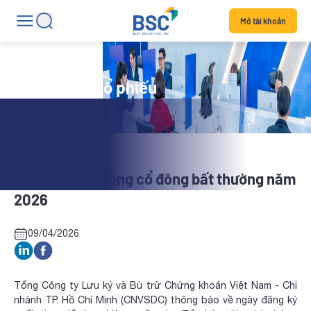
Mở tài khoản
Tin tức mã cổ phiếu
TBR: Đại hội đồng cổ đông bất thường năm
2026
09/04/2026
Tổng Công ty Lưu ký và Bù trừ Chứng khoán Việt Nam - Chi
nhánh TP. Hồ Chí Minh (CNVSDC) thông báo về ngày đăng ký