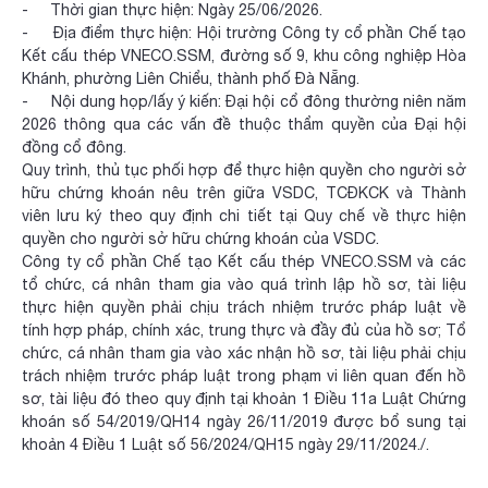
- Thời gian thực hiện: Ngày 25/06/2026.
- Địa điểm thực hiện: Hội trường Công ty cổ phần Chế tạo
Kết cấu thép VNECO.SSM, đường số 9, khu công nghiệp Hòa
Khánh, phường Liên Chiểu, thành phố Đà Nẵng.
- Nội dung họp/lấy ý kiến: Đại hội cổ đông thường niên năm
2026 thông qua các vấn đề thuộc thẩm quyền của Đại hội
đồng cổ đông.
Quy trình, thủ tục phối hợp để thực hiện quyền cho người sở
hữu chứng khoán nêu trên giữa VSDC, TCĐKCK và Thành
viên lưu ký theo quy định chi tiết tại Quy chế về thực hiện
quyền cho người sở hữu chứng khoán của VSDC.
Công ty cổ phần Chế tạo Kết cấu thép VNECO.SSM và các
tổ chức, cá nhân tham gia vào quá trình lập hồ sơ, tài liệu
thực hiện quyền phải chịu trách nhiệm trước pháp luật về
tính hợp pháp, chính xác, trung thực và đầy đủ của hồ sơ; Tổ
chức, cá nhân tham gia vào xác nhận hồ sơ, tài liệu phải chịu
trách nhiệm trước pháp luật trong phạm vi liên quan đến hồ
sơ, tài liệu đó theo quy định tại khoản 1 Điều 11a Luật Chứng
khoán số 54/2019/QH14 ngày 26/11/2019 được bổ sung tại
khoản 4 Điều 1 Luật số 56/2024/QH15 ngày 29/11/2024./.