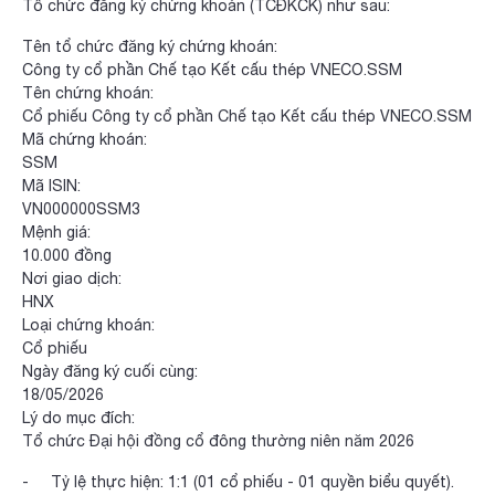
Tổ chức đăng ký chứng khoán (TCĐKCK) như sau:
Tên tổ chức đăng ký chứng khoán:
Công ty cổ phần Chế tạo Kết cấu thép VNECO.SSM
Tên chứng khoán:
Cổ phiếu Công ty cổ phần Chế tạo Kết cấu thép VNECO.SSM
Mã chứng khoán:
SSM
Mã ISIN:
VN000000SSM3
Mệnh giá:
10.000 đồng
Nơi giao dịch:
HNX
Loại chứng khoán:
Cổ phiếu
Ngày đăng ký cuối cùng:
18/05/2026
Lý do mục đích:
Tổ chức Đại hội đồng cổ đông thường niên năm 2026
- Tỷ lệ thực hiện: 1:1 (01 cổ phiếu - 01 quyền biểu quyết).