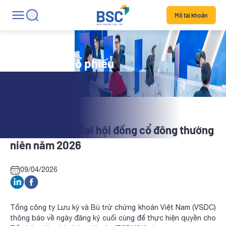
Mở tài khoản
Tin tức mã cổ phiếu
SSM: Tổ chức Đại hội đồng cổ đông thường
niên năm 2026
09/04/2026
Tổng công ty Lưu ký và Bù trừ chứng khoán Việt Nam (VSDC)
thông báo về ngày đăng ký cuối cùng để thực hiện quyền cho