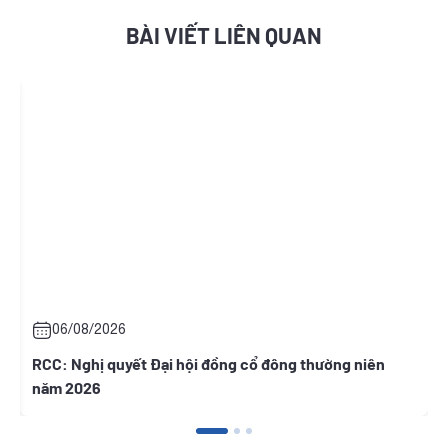
BÀI VIẾT LIÊN QUAN
06/08/2026
RCC: Nghị quyết Đại hội đồng cổ đông thường niên
T
năm 2026