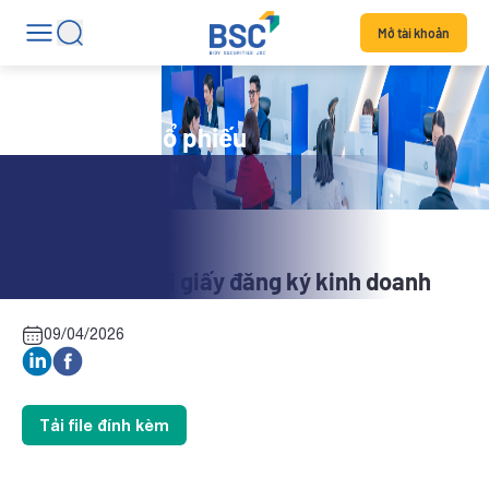
Mở tài khoản
Tin tức mã cổ phiếu
ONW: Thay đổi giấy đăng ký kinh doanh
09/04/2026
Tải file đính kèm