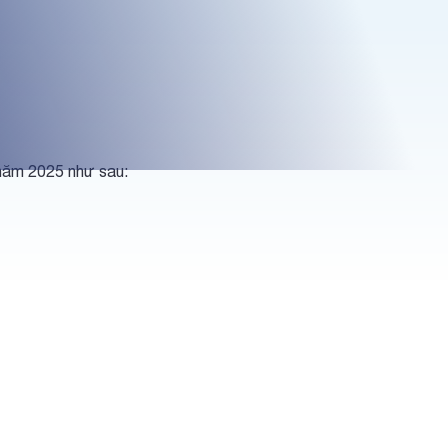
năm 2025 như sau: