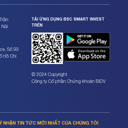
TẢI ỨNG DỤNG BSC SMART INVEST
Trần
TRÊN
 Nội
ce, Số 93
ố Hồ Chí
© 2024 Copyright
Công ty Cổ phần Chứng khoán BIDV
Ý NHẬN TIN TỨC MỚI NHẤT CỦA CHÚNG TÔI