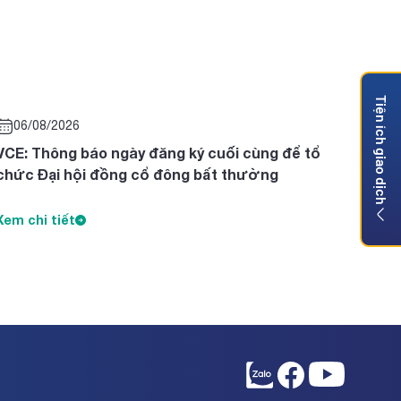
Tiện ích giao dịch
06/08/2026
VCE: Thông báo ngày đăng ký cuối cùng để tổ
chức Đại hội đồng cổ đông bất thường
Xem chi tiết