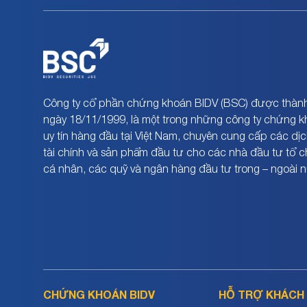
Công ty cổ phần chứng khoán BIDV (BSC) được thành
ngày 18/11/1999, là một trong những công ty chứng 
uy tín hàng đầu tại Việt Nam, chuyên cung cấp các dịc
tài chính và sản phẩm đầu tư cho các nhà đầu tư tổ 
cá nhân, các quỹ và ngân hàng đầu tư trong – ngoài 
CHỨNG KHOÁN BIDV
HỖ TRỢ KHÁCH