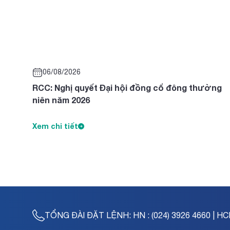
06/08/2026
RCC: Nghị quyết Đại hội đồng cổ đông thường
niên năm 2026
Xem chi tiết
TỔNG ĐÀI ĐẶT LỆNH:
HN : (024) 3926 4660 | HC