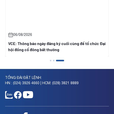
06/08/2026
t
VCE: Thông báo ngày đăng ký cuối cùng để tổ chức Đại
R
hội đồng cổ đông bất thường
TỔNG ĐÀI ĐẶT LỆNH:
HN : (024) 3926 4660 | HCM: (028) 3821 8889