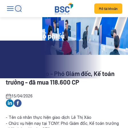
Mở tài khoản
Tin tức mã cổ phiếu
CT3: Lê Thị Xảo - Phó Giám đốc, Kế toán
trưởng - đã mua 118.600 CP
15/04/2026
- Tên cá nhân thực hiện giao dịch: Lê Thị Xảo
- Chức vụ hiện nay tại TCNY: Phó Giám đốc, Kế toán trưởng