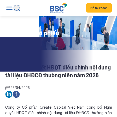
Mở tài khoản
Tin tức mã cổ phiếu
CRC: Nghị quyết HĐQT điều chỉnh nội dung
tài liệu ĐHĐCĐ thường niên năm 2026
23/04/2026
Công ty Cổ phần Create Capital Việt Nam công bố Nghị
quyết HĐQT điều chỉnh nội dung tài liệu ĐHĐCĐ thường niên