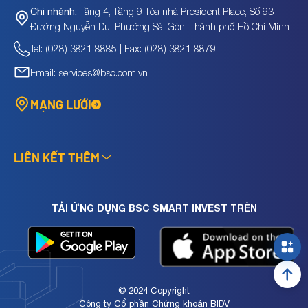
Tầng 4, Tầng 9 Tòa nhà President Place, Số 93
Chi nhánh:
Đường Nguyễn Du, Phường Sài Gòn, Thành phố Hồ Chí Minh
Tel: (028) 3821 8885 | Fax: (028) 3821 8879
Email: services@bsc.com.vn
MẠNG LƯỚI
LIÊN KẾT THÊM
TẢI ỨNG DỤNG BSC SMART INVEST TRÊN
© 2024 Copyright
Công ty Cổ phần Chứng khoán BIDV