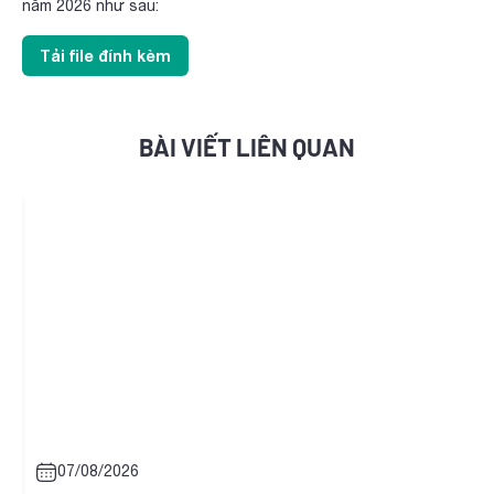
năm 2026 như sau:
Tải file đính kèm
BÀI VIẾT LIÊN QUAN
07/08/2026