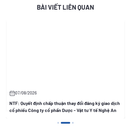
BÀI VIẾT LIÊN QUAN
07/08/2026
g
NTF: Quyết định chấp thuận thay đổi đăng ký giao dịch
C
cổ phiếu Công ty cổ phần Dược - Vật tư Y tế Nghệ An
T