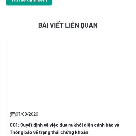
BÀI VIẾT LIÊN QUAN
07/08/2026
07
CC1: Quyết định về việc đưa ra khỏi diện cảnh báo và
ONW:
Thông báo về trạng thái chứng khoán