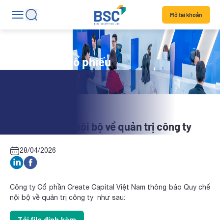
Mở tài khoản
Tin tức mã cổ phiếu
CRC: Quy chế nội bộ về quản trị công ty
28/04/2026
Công ty Cổ phần Create Capital Việt Nam thông báo Quy chế
nội bộ về quản trị công ty như sau:
Tải file đính kèm